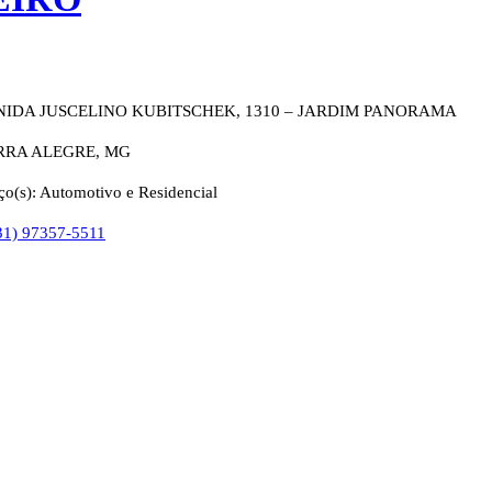
NIDA JUSCELINO KUBITSCHEK, 1310 – JARDIM PANORAMA
RA ALEGRE, MG
ço(s): Automotivo e Residencial
31) 97357-5511