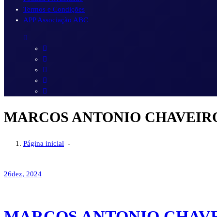
Termos e Condições
APP Associação ABC
MARCOS ANTONIO CHAVEIR
Página inicial
-
26
dez, 2024
MARCOS ANTONIO CHAV