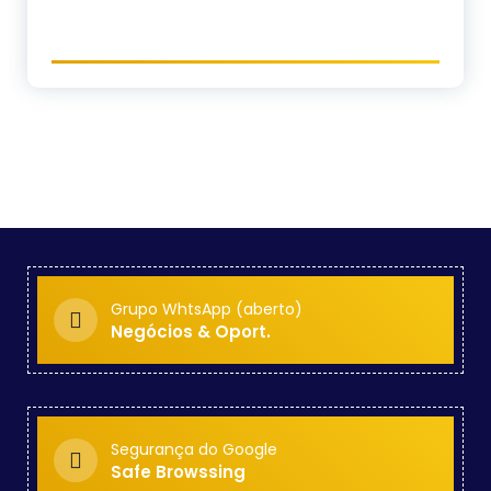
Grupo WhtsApp (aberto)
Negócios & Oport.
Segurança do Google
Safe Browssing