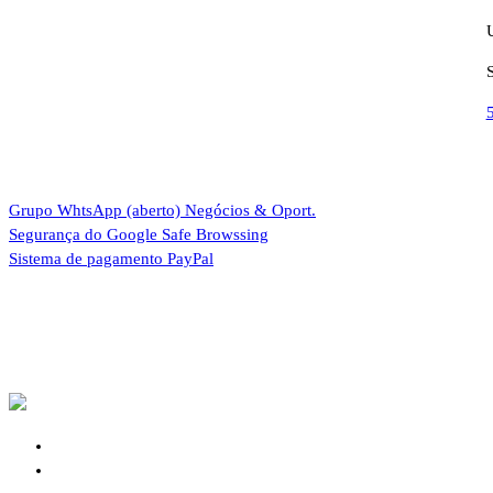
Grupo WhtsApp (aberto)
Negócios & Oport.
Segurança do Google
Safe Browssing
Sistema de pagamento
PayPal