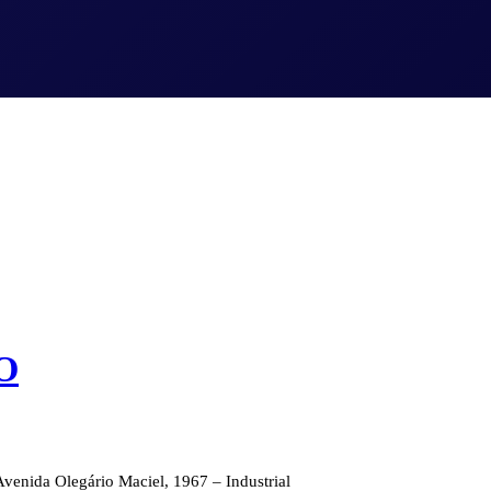
O
Avenida Olegário Maciel, 1967 – Industrial