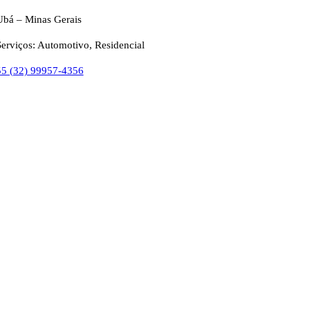
Ubá – Minas Gerais
Serviços: Automotivo, Residencial
55 (32) 99957-4356