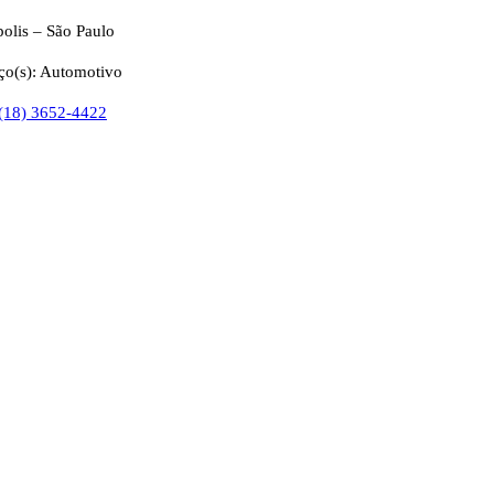
olis – São Paulo
ço(s): Automotivo
 (18) 3652-4422