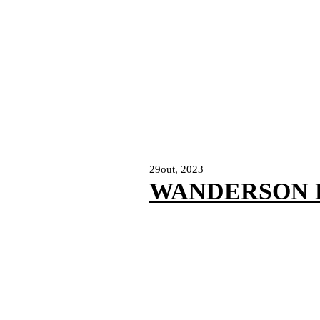
29
out, 2023
WANDERSON 