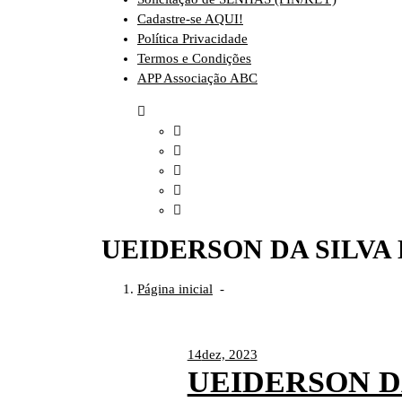
Cadastre-se AQUI!
Política Privacidade
Termos e Condições
APP Associação ABC
UEIDERSON DA SILVA
Página inicial
-
14
dez, 2023
UEIDERSON D