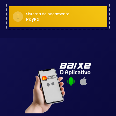
Sistema de pagamento
PayPal