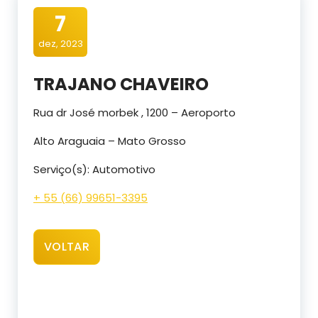
7
dez, 2023
TRAJANO CHAVEIRO
Rua dr José morbek , 1200 – Aeroporto
Alto Araguaia – Mato Grosso
Serviço(s): Automotivo
+ 55 (66) 99651-3395
VOLTAR