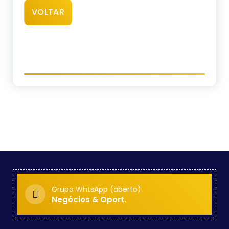
VOLTAR
Grupo WhtsApp (aberto)
Negócios & Oport.