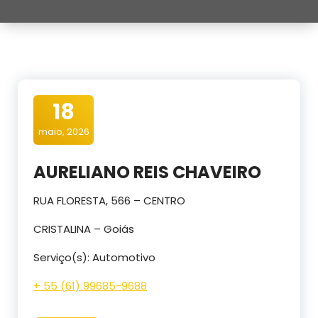
18
maio, 2026
AURELIANO REIS CHAVEIRO
RUA FLORESTA, 566 – CENTRO
CRISTALINA – Goiás
Serviço(s): Automotivo
+ 55 (61) 99685-9688