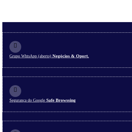
Negócios & Oport.
Grupo WhtsApp (aberto)
Safe Browssing
Segurança do Google