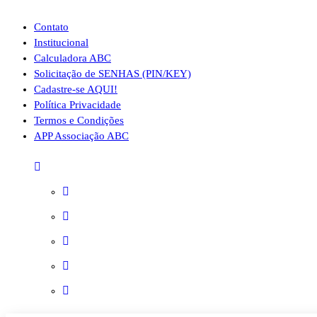
Contato
Institucional
Calculadora ABC
Solicitação de SENHAS (PIN/KEY)
Cadastre-se AQUI!
Política Privacidade
Termos e Condições
APP Associação ABC