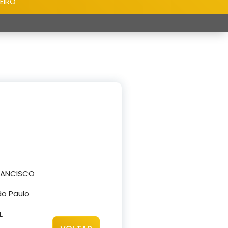
EIRO
FRANCISCO
o Paulo
L