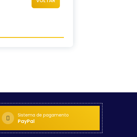
VOLTAR
Sistema de pagamento
PayPal