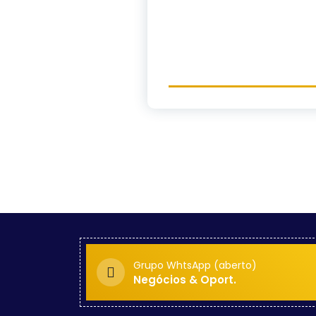
Grupo WhtsApp (aberto)
Negócios & Oport.