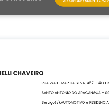
ALEXANDRE FARINELLI CHAV
ELLI CHAVEIRO
RUA WALDEMAR DA SILVA, 457- SÃO 
SANTO ANTÔNIO DO ARACANGUÁ – Sã
Serviço(s):AUTOMOTIVO e RESIDENCIA