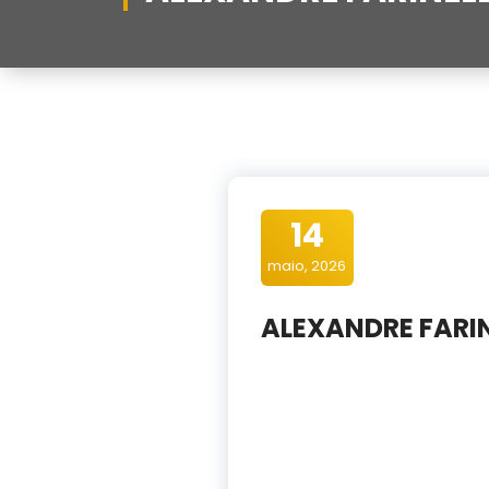
14
maio, 2026
ALEXANDRE FARIN