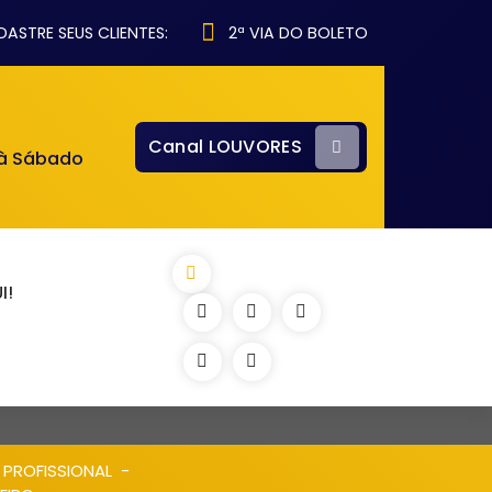
ASTRE SEUS CLIENTES:
2ª VIA DO BOLETO
Canal LOUVORES
 à Sábado
I!
 PROFISSIONAL
-