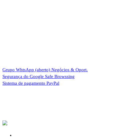
Grupo WhtsApp (aberto)
Negócios & Oport.
Segurança do Google
Safe Browssing
Sistema de pagamento
PayPal