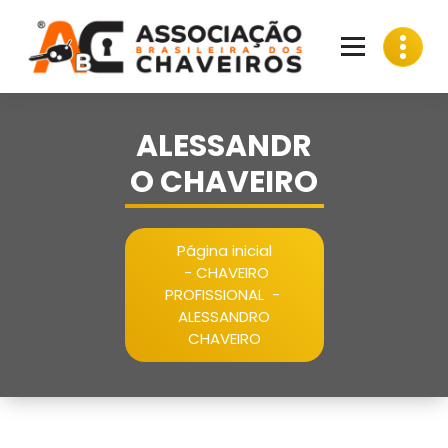
Pular
para
o
conteúdo
ALESSANDR
O CHAVEIRO
Página inicial
-
CHAVEIRO
PROFISSIONAL
-
ALESSANDRO
CHAVEIRO