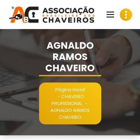
Pular
para
o
conteúdo
AGNALDO
RAMOS
CHAVEIRO
Página inicial
-
CHAVEIRO
PROFISSIONAL
-
AGNALDO RAMOS
CHAVEIRO