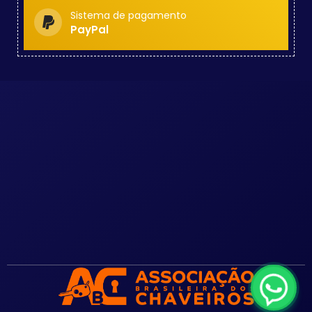
Sistema de pagamento
PayPal