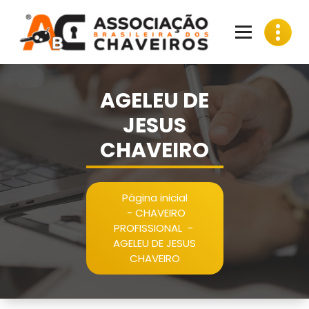
Pular
para
o
conteúdo
AGELEU DE
JESUS
CHAVEIRO
Página inicial
-
CHAVEIRO
PROFISSIONAL
-
AGELEU DE JESUS
CHAVEIRO