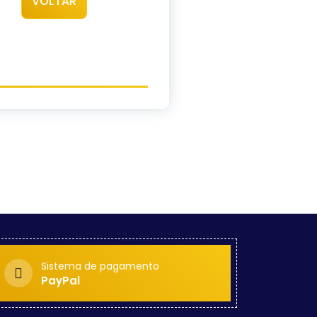
VOLTAR
Sistema de pagamento
PayPal