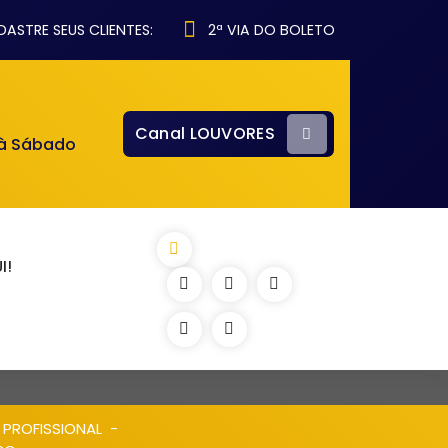
ASTRE SEUS CLIENTES:
2ª VIA DO BOLETO
Canal LOUVORES
 à Sábado
I!
 PROFISSIONAL
-