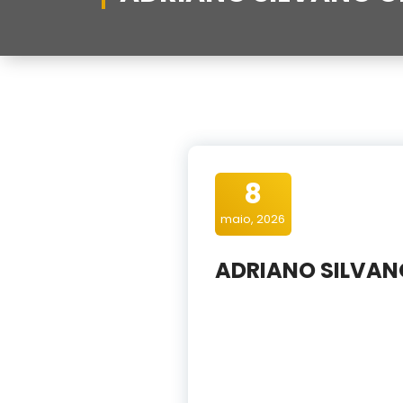
8
maio, 2026
ADRIANO SILVAN