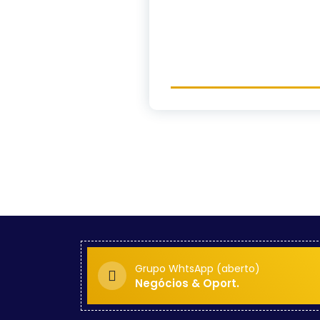
Grupo WhtsApp (aberto)
Negócios & Oport.