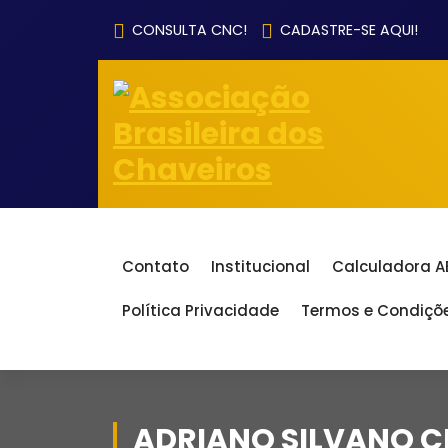
Pular
CONSULTA CNC!
CADASTRE-SE AQUI!
para
o
conteúdo
Contato
Institucional
Calculadora 
Política Privacidade
Termos e Condiçõ
ADRIANO SILVANO 