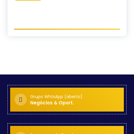
Grupo WhtsApp (aberto)
Negócios & Oport.