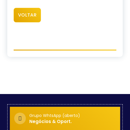
VOLTAR
Grupo WhtsApp (aberto)
Negócios & Oport.