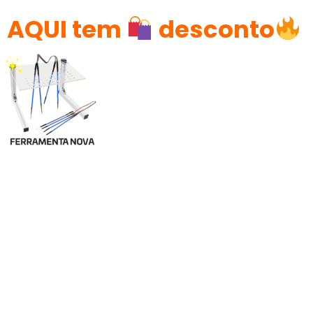
AQUI tem
desconto