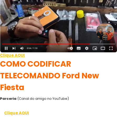
Clique AQUI
COMO CODIFICAR
TELECOMANDO Ford New
Fiesta
Parceria
(Canal do amigo no YouTube)
Clique AQUI