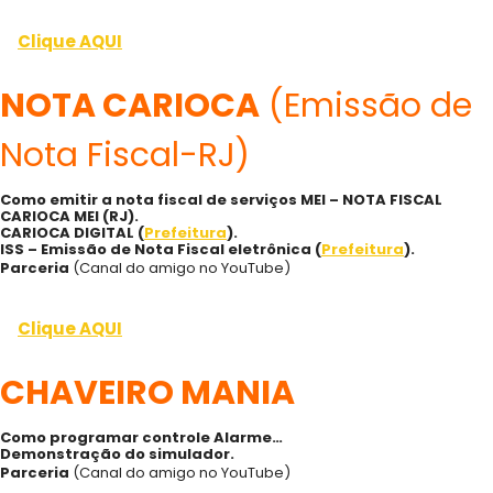
Clique AQUI
NOTA CARIOCA
(Emissão de
Nota Fiscal-RJ)
Como emitir a nota fiscal de serviços MEI – NOTA FISCAL
CARIOCA MEI (RJ).
CARIOCA DIGITAL (
Prefeitura
).
ISS – Emissão de Nota Fiscal eletrônica (
Prefeitu
ra
).
Parceria
(Canal do amigo no YouTube)
Clique AQUI
CHAVEIRO MANIA
Como programar controle Alarme…
Demonstração do simulador.
Parceria
(Canal do amigo no YouTube)