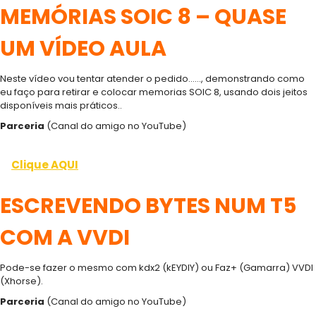
MEMÓRIAS SOIC 8 – QUASE
UM VÍDEO AULA
Neste vídeo vou tentar atender o pedido……, demonstrando como
eu faço para retirar e colocar memorias SOIC 8, usando dois jeitos
disponíveis mais práticos..
Parceria
(Canal do amigo no YouTube)
Clique AQUI
ESCREVENDO BYTES NUM T5
COM A VVDI
Pode-se fazer o mesmo com kdx2 (kEYDIY) ou Faz+ (Gamarra) VVDI
(Xhorse).
Parceria
(Canal do amigo no YouTube)