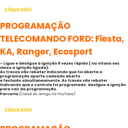
Clique AQUI
PROGRAMAÇÃO
TELECOMANDO FORD: Fiesta,
KA, Ranger, Ecosport
– Ligue e desligue a ignição 8 vezes rápido ( na oitava vez
deixe a ignição ligada):
As travas vão rebater indicando que foi aberta a
programação aperte cadeado aberto
e fechado simultaneamente. As travas vão rebater
indicando que o controle foi programado desligue a ignição
para sair da programação.
Parceria
(Canal do amigo no YouTube)
Clique AQUI