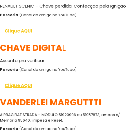
RENAULT SCENIC – Chave perdida, Confecção pela Ignição
Parceria
(Canal do amigo no YouTube)
Clique AQUI
CHAVE DIGITA
L
Assunto pra verificar
Parceria
(Canal do amigo no YouTube)
Clique AQUI
VANDERLEI MARGUTTTI
AIRBAG FIAT STRADA – MODULO 51920996 ou 51957873, ambos c/
Memória 95640. limpeza e Reset.
Parceria
(Canal do amigo no YouTube)