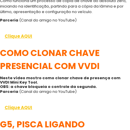
Como funciona um processo de cópia de chave do absoluto zero,
iniciando na identificação, partindo para a cópia da lâmina e por
último, apresentação e configuração no veículo.
Parceria
(Canal do amigo no YouTube)
Clique AQUI
COMO CLONAR CHAVE
PRESENCIAL COM VVDI
Neste vídeo mostro como clonar chave de presença com
VVDI Mini Key Tool.
OBS: a chave bloqueia o controle da segunda.
Parceria
(Canal do amigo no YouTube)
Clique AQUI
G5, PISCA LIGANDO