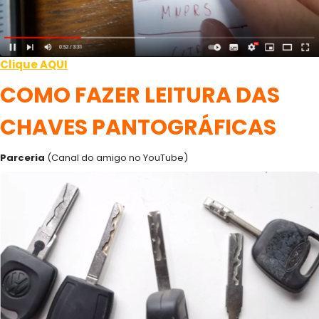
Clique AQUI
COMO FAZER LEITURA DAS
CHAVES PANTOGRÁFICAS
Parceria
(Canal do amigo no YouTube)