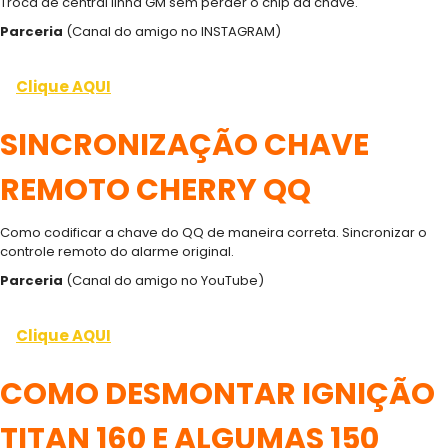
Troca de central linha GM sem perder o chip da chave.
Parceria
(Canal do amigo no INSTAGRAM)
Clique AQUI
SINCRONIZAÇÃO CHAVE
REMOTO CHERRY QQ
Como codificar a chave do QQ de maneira correta. Sincronizar o
controle remoto do alarme original.
Parceria
(Canal do amigo no YouTube)
Clique AQUI
COMO DESMONTAR IGNIÇÃO
TITAN 160 E ALGUMAS 150