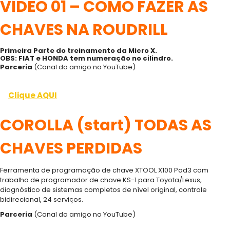
VÍDEO 01 – COMO FAZER AS
CHAVES NA ROUDRILL
Primeira Parte do treinamento da Micro X.
OBS: FIAT e HONDA tem numeração no cilindro.
Parceria
(Canal do amigo no YouTube)
Clique AQUI
COROLLA (start) TODAS AS
CHAVES PERDIDAS
Ferramenta de programação de chave XTOOL X100 Pad3 com
trabalho de programador de chave KS-1 para Toyota/Lexus,
diagnóstico de sistemas completos de nível original, controle
bidirecional, 24 serviços.
Parceria
(Canal do amigo no YouTube)