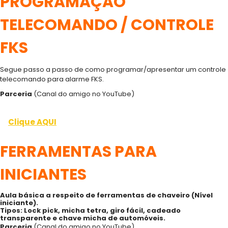
PROGRAMAÇÃO
TELECOMANDO / CONTROLE
FKS
Segue passo a passo de como programar/apresentar um controle
telecomando para alarme FKS.
Parceria
(Canal do amigo no YouTube)
Clique AQUI
FERRAMENTAS PARA
INICIANTES
Aula básica a respeito de ferramentas de chaveiro (Nível
iniciante).
Tipos: Lock pick, micha tetra, giro fácil, cadeado
transparente e chave micha de automóveis.
Parceria
(Canal do amigo no YouTube)