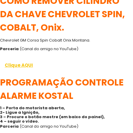
COMO REMOVER CILINDRO
DA CHAVE CHEVROLET SPIN,
COBALT, Onix.
Chevrolet GM Corsa Spin Cobalt Onix Montana.
Parceria
(Canal do amigo no YouTube)
Clique AQUI
PROGRAMAÇÃO CONTROLE
ALARME KOSTAL
1 – Porta do motorista aberta,
2- Ligue a Ignição,
3 – Procure o botão mestre (em baixo do painel),
4 – seguir o vídeo.
Parceria
(Canal do amigo no YouTube)