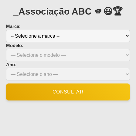
_Associação ABC 🫵😃🏆
Marca:
Modelo:
Ano:
CONSULTAR