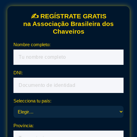
✍️ REGÍSTRATE GRATIS
na Associação Brasileira dos
Chaveiros
Nombre completo:
DNI:
Selecciona tu país:
Província: