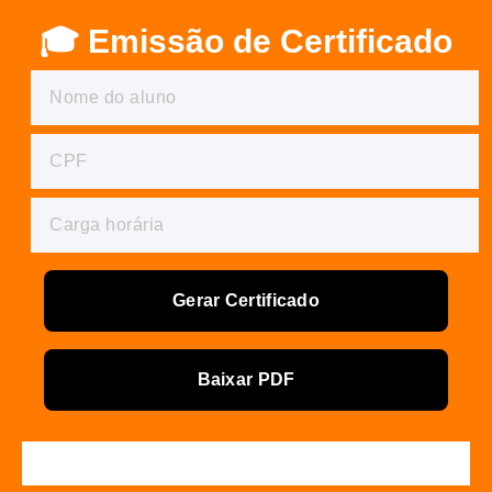
🎓 Emissão de Certificado
Gerar Certificado
Baixar PDF